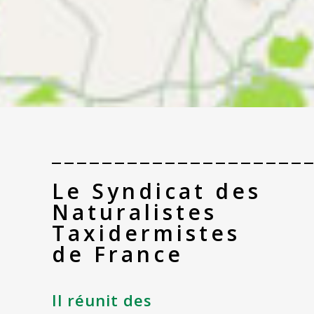
____________________
Le Syndicat des
Naturalistes
Taxidermistes
de France
Il réunit des