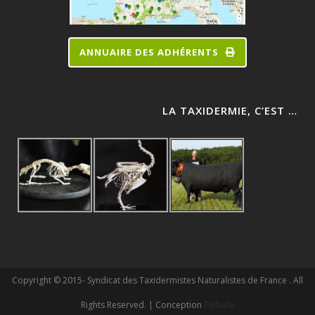
ANNUAIRE DES ADHÉRENTS
LA TAXIDERMIE, C’EST …
Copyright © 2015- Syndicat des Taxidermistes Naturalistes de France . All
Rights Reserved. | Conception
Pixbulle