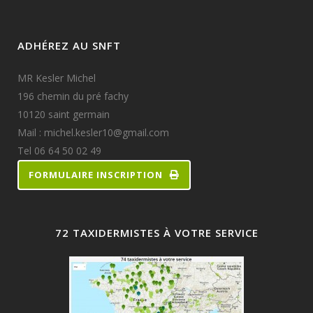
ADHÉREZ AU SNFT
MR Kesler Michel
196 chemin du pré fachy
10120 saint germain
Mail : michel.kesler10@gmail.com
Tel 06 64 50 02 49
FORMULAIRE INSCRIPTION
72 TAXIDERMISTES À VOTRE SERVICE