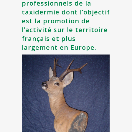
professionnels de la
taxidermie dont l’objectif
est la promotion de
l’activité sur le territoire
français et plus
largement en Europe.
60
taxidermistes
à votre
service
VOIR L'ANNUAIRE DES ADHÉRENTS