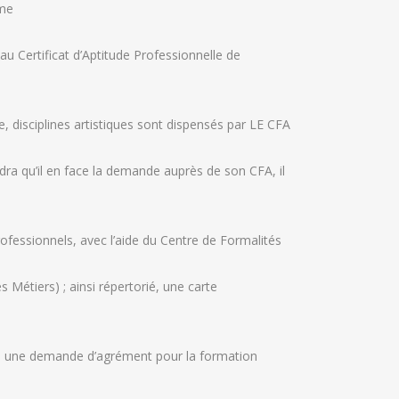
ème
u Certificat d’Aptitude Professionnelle de
, disciplines artistiques sont dispensés par LE CFA
udra qu’il en face la demande auprès de son CFA, il
ssionnels, avec l’aide du Centre de Formalités
 Métiers) ; ainsi répertorié, une carte
rs, une demande d’agrément pour la formation