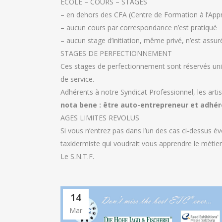
ÉCOLE – COURS – STAGES
– en dehors des CFA (Centre de Formation à l’Appr
– aucun cours par correspondance n’est pratiqué
– aucun stage d’initiation, même privé, n’est assu
STAGES DE PERFECTIONNEMENT
Ces stages de perfectionnement sont réservés uniqu
de service.
Adhérents à notre Syndicat Professionnel, les ar
nota bene : être auto-entrepreneur et adhér
AGES LIMITES REVOLUS
Si vous n’entrez pas dans l’un des cas ci-dessus év
taxidermiste qui voudrait vous apprendre le métie
Le S.N.T.F.
14
Mar