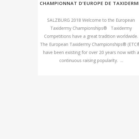
CHAMPIONNAT D’EUROPE DE TAXIDERM
SALZBURG 2018 Welcome to the European
Taxidermy Championships® Taxidermy
Competitions have a great tradition worldwide.
The European Taxidermy Championships® (ETC
have been existing for over 20 years now with 
continuous raising popularity. ...