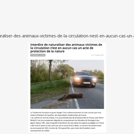
raliser-des-animaux-victimes-de-la-circulation-nest-en-aucun-cas-un