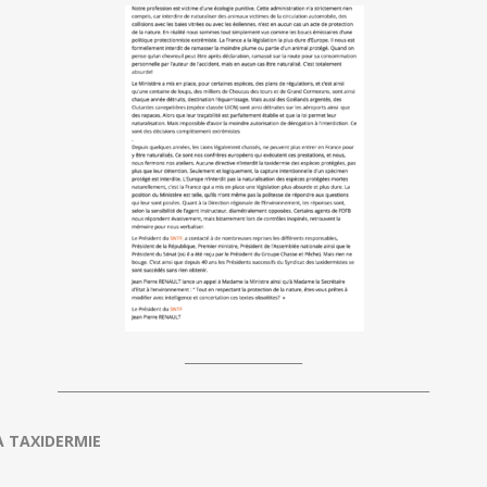
__________________
_________________________________________________________
 TAXIDERMIE