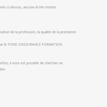
nés ci-dessus, aucune école n’existe.
tion de la profession, la qualité de la prestation
ferts par le FOND D’ASSURANCE FORMATION.
efois, il vous est possible de chercher un
ibre