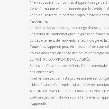
1/ en souscrivant un contrat d’apprentissage de 
Cette formation est sanctionnée par le Certificat 
2/ en souscrivant un contrat emploi professionnal
Taxidermie.
Le Maître d’Apprentissage se charge d’enseigner la
Les cours de mathématiques, expression française, 
du département de l’apprenti, la technologie et la
Toutefois, l’apprenti peut être dispensé de cour s
pourra alors être dispensé des cours d’enseigneme
LE MAITRE D’APPRENTISSAGE AGRÉE
Seules les Chambres de Métiers Départementales 
des entreprises.
Tout artisan taxidermiste professionnel est obligat
d’identification d’entreprise lui est délivrée ment
AUCUN ARTISAN NE PEUT FORMER D’APPRENTI
L’artisan taxidermiste qui souhaite former un ap
d’apprentis .