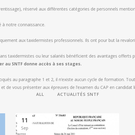
entissage), réservé aux différentes catégories de personnels mention
ré à notre connaissance.
ement aux taxidermistes professionnels. Ils ont pour but la revalorisa
tisans taxidermistes ou leur salariés bénéficient des avantages of
er au SNTF donne accès à ses stages.
oqués au paragraphe 1 et 2, il n’existe aucun cycle de formation. Tout
r et de vous présenter aux épreuves de l’examen du CAP en candidat l
ALL
ACTUALITÉS SNTF
11
Sep