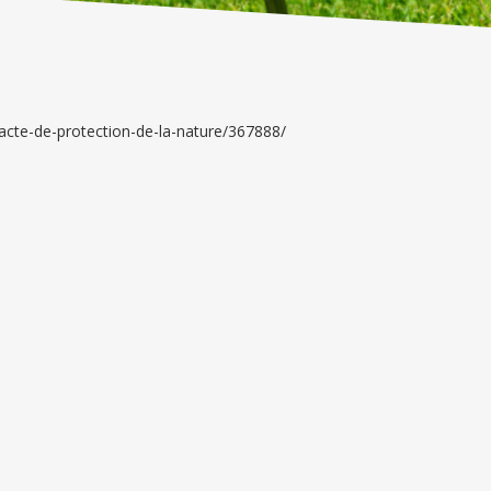
-acte-de-protection-de-la-nature/367888/