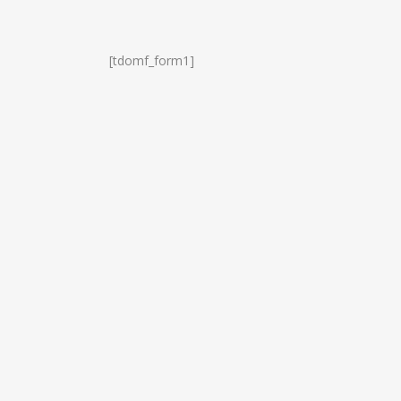
[tdomf_form1]