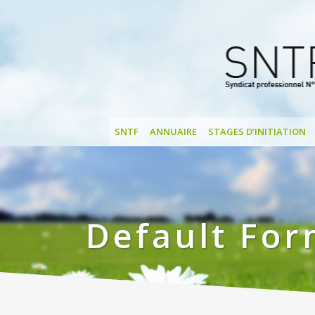
SNTF
ANNUAIRE
STAGES D’INITIATION
Default Fo