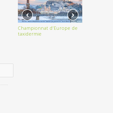
Championnat d’Europe de
ON A GAGNE 
taxidermie