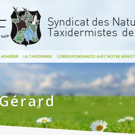
ADHÉRER
LA TAXIDERMIE
CORRESPONDANCES AVEC NOTRE MINIST
Gérard