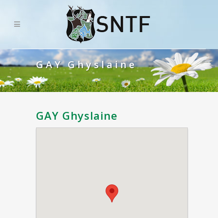
GAY Ghyslaine
GAY Ghyslaine