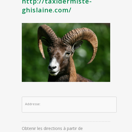
http://taxidermiste-
ghislaine.com/
Addresse:
Obtenir les directions à partir de