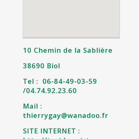
10 Chemin de la Sablière
38690 Biol
Tel : 06-84-49-03-59
/04.74.92.23.60
Mail :
thierrygay@wanadoo.fr
SITE INTERNET :