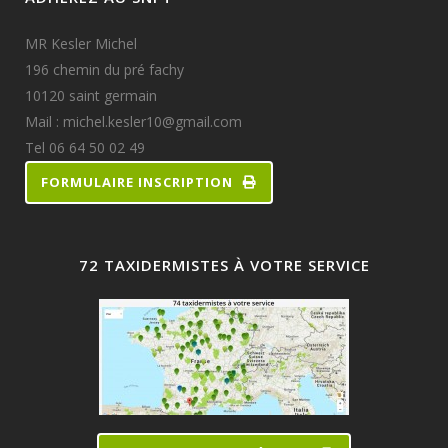
MR Kesler Michel
196 chemin du pré fachy
10120 saint germain
Mail : michel.kesler10@gmail.com
Tel 06 64 50 02 49
FORMULAIRE INSCRIPTION
72 TAXIDERMISTES À VOTRE SERVICE