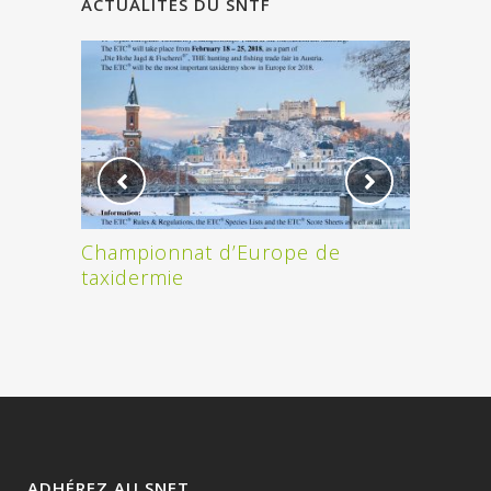
ACTUALITÉS DU SNTF
Championnat d’Europe de
ON A G
taxidermie
ADHÉREZ AU SNFT