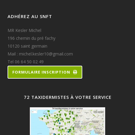
ADHÉREZ AU SNFT
MR Kesler Michel
196 chemin du pré fachy
10120 saint germain
Mail : michel.kesler10@gmail.com
Tel 06 64 50 02 49
FORMULAIRE INSCRIPTION
72 TAXIDERMISTES À VOTRE SERVICE