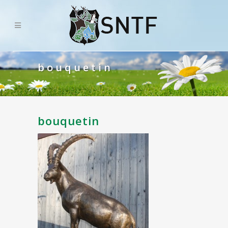
bouquetin
bouquetin