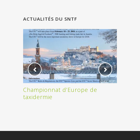
ACTUALITÉS DU SNTF
Championnat d’Europe de
ON A G
taxidermie