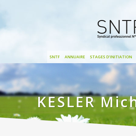
SNTF
ANNUAIRE
STAGES D’INITIATION
KESLER Mic