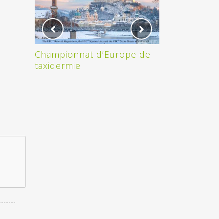
Championnat d’Europe de
ON A GAGNE 
taxidermie